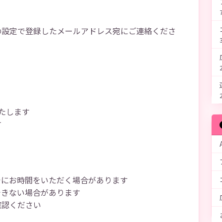
せ
の設定で登録したメールアドレス宛にご連絡くださ
たします
す
事項
でにお時間をいただく場合があります
できない場合があります
確認ください