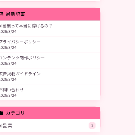
最新記事
AI副業って本当に稼げるの？
2026/3/24
プライバシーポリシー
2026/3/24
コンテンツ制作ポリシー
2026/3/24
広告掲載ガイドライン
2026/3/24
お問い合わせ
2026/3/24
カテゴリ
AI副業
1