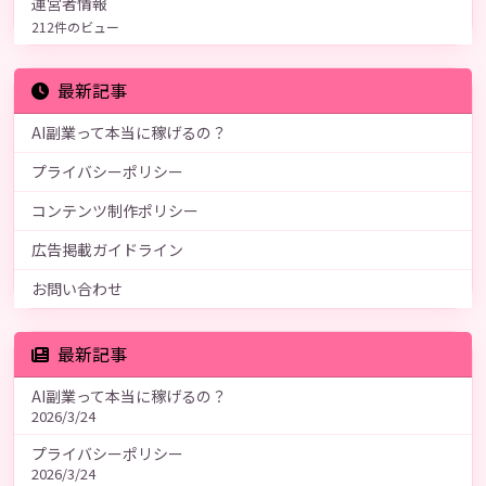
運営者情報
212件のビュー
最新記事
AI副業って本当に稼げるの？
プライバシーポリシー
コンテンツ制作ポリシー
広告掲載ガイドライン
お問い合わせ
最新記事
AI副業って本当に稼げるの？
2026/3/24
プライバシーポリシー
2026/3/24